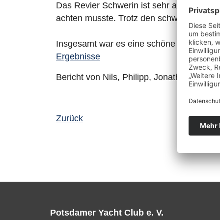
Das Revier Schwerin ist sehr anspruchsv
achten musste. Trotz den schwierigen Be
Insgesamt war es eine schöne und lehrre
Ergebnisse
Bericht von Nils, Philipp, Jonathan und Fe
Zurück
Potsdamer Yacht Club e. V.