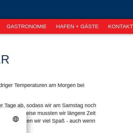
GASTRONOMIE
HAFEN + GÄSTE
KONTAKT
ER
edriger Temperaturen am Morgen bei
der Tage ab, sodass wir am Samstag noch
ften. Teilweise mussten wir längere Zeit
phasen hatten wir viel Spaß - auch wenn