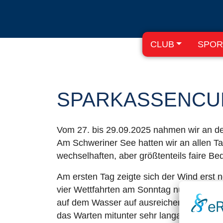
CLUB
SPOR
SPARKASSENCUP
Vom 27. bis 29.09.2025 nahmen wir an der
Am Schweriner See hatten wir an allen T
wechselhaften, aber größtenteils faire B
Am ersten Tag zeigte sich der Wind erst
vier Wettfahrten am Sonntag nur noch drei
auf dem Wasser auf ausreichend Wind war
das Warten mitunter sehr langatmig war.