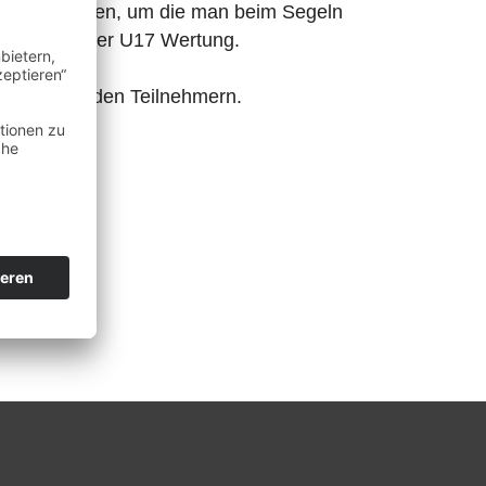
rerer Untiefen, um die man beim Segeln
. Platz in der U17 Wertung.
mung unter den Teilnehmern.