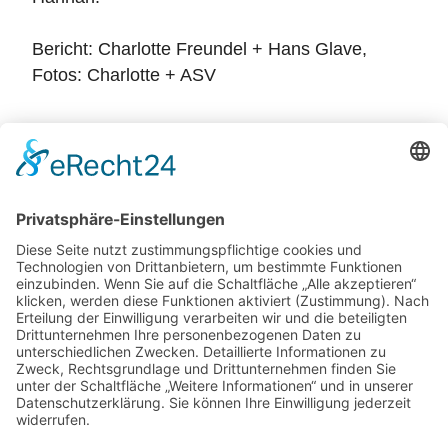
Bericht: Charlotte Freundel + Hans Glave,
Fotos: Charlotte + ASV
Zurück
Potsdamer Yacht Club e. V.
Königstr. 3A