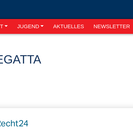
T
JUGEND
AKTUELLES
NEWSLETTER
EGATTA