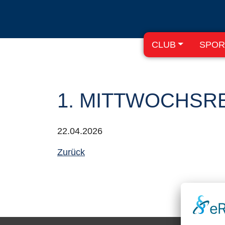
CLUB
SPOR
1. MITTWOCHSR
22.04.2026
Zurück