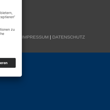
KONTAKT
|
IMPRESSUM
|
DATENSCHUTZ