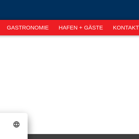
GASTRONOMIE
HAFEN + GÄSTE
KONTAKT