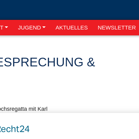
T
JUGEND
AKTUELLES
NEWSLETTER
ESPRECHUNG &
chsregatta mit Karl