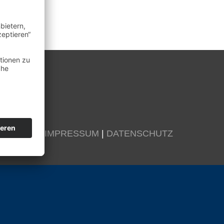
KONTAKT
|
IMPRESSUM
|
DATENSCHUTZ