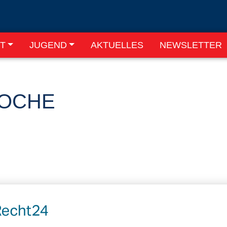
T
JUGEND
AKTUELLES
NEWSLETTER
OCHE