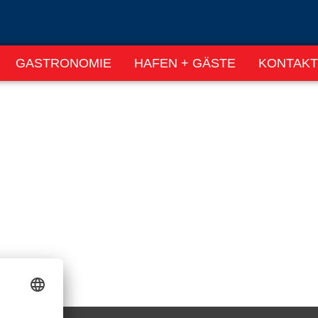
GASTRONOMIE
HAFEN + GÄSTE
KONTAKT