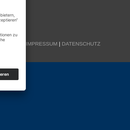
KONTAKT
|
IMPRESSUM
|
DATENSCHUTZ